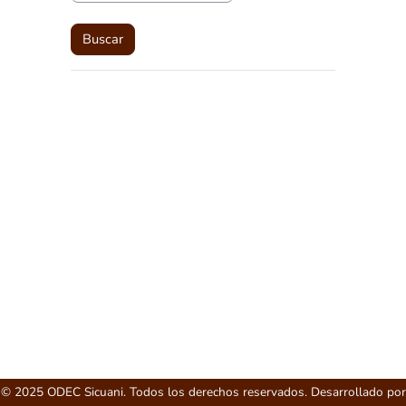
© 2025 ODEC Sicuani. Todos los derechos reservados. Desarrollado por