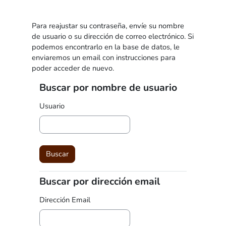
Saltar al contenido principal
Para reajustar su contraseña, envíe su nombre
de usuario o su dirección de correo electrónico. Si
podemos encontrarlo en la base de datos, le
enviaremos un email con instrucciones para
poder acceder de nuevo.
Buscar por nombre de usuario
Buscar por nombre de usuario
Usuario
Buscar por dirección email
Buscar por dirección email
Dirección Email